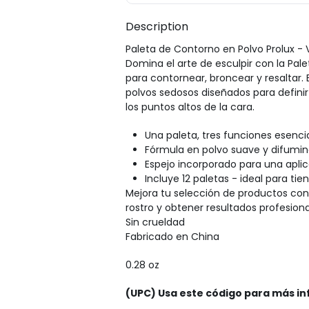
Description
Paleta de Contorno en Polvo Prolux - 
Domina el arte de esculpir con la Pale
para contornear, broncear y resaltar. 
polvos sedosos diseñados para definir l
los puntos altos de la cara.
Una paleta, tres funciones esencia
Fórmula en polvo suave y difumin
Espejo incorporado para una aplic
Incluye 12 paletas - ideal para tie
Mejora tu selección de productos con 
rostro y obtener resultados profesio
Sin crueldad
Fabricado en China
0.28 oz
(UPC) Usa este código para más in