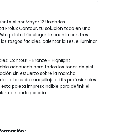
Venta al por Mayor 12 Unidades
ta Prolux Contour, tu solución todo en uno
Esta paleta trío elegante cuenta con tres
os rasgos faciales, calentar la tez, e iluminar
les: Contour - Bronze - Highlight
able adecuada para todos los tonos de piel
ación sin esfuerzo sobre la marcha
ndas, clases de maquillaje o kits profesionales
esta paleta imprescindible para definir el
nales con cada pasada.
formación :