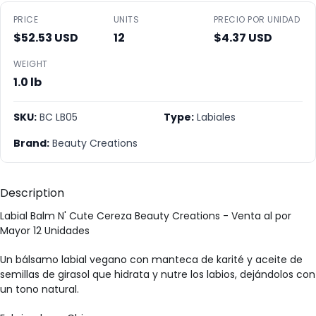
PRICE
UNITS
PRECIO POR UNIDAD
$52.53 USD
12
$4.37 USD
WEIGHT
1.0 lb
SKU:
BC LB05
Type:
Labiales
Brand:
Beauty Creations
Description
Labial Balm N' Cute Cereza Beauty Creations - Venta al por
Mayor 12 Unidades
Un bálsamo labial vegano con manteca de karité y aceite de
semillas de girasol que hidrata y nutre los labios, dejándolos con
un tono natural.