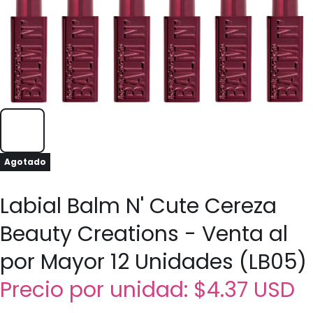
Agotado
Labial Balm N' Cute Cereza
Beauty Creations - Venta al
por Mayor 12 Unidades (LB05)
Precio por unidad:
$4.37 USD