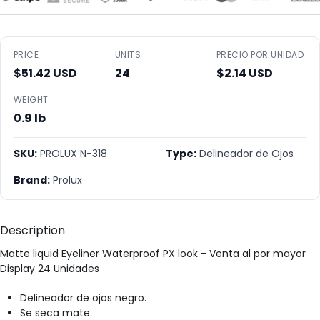
PRICE
UNITS
PRECIO POR UNIDAD
$51.42 USD
24
$2.14 USD
WEIGHT
0.9 lb
SKU:
PROLUX N-318
Type:
Delineador de Ojos
Brand:
Prolux
Description
Matte liquid Eyeliner Waterproof PX look - Venta al por mayor
Display 24 Unidades
Delineador de ojos negro.
Se seca mate.