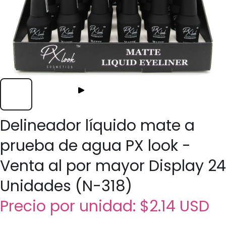
Delineador líquido mate a
prueba de agua PX look -
Venta al por mayor Display 24
Unidades (N-318)
Precio por unidad:
$2.14 USD