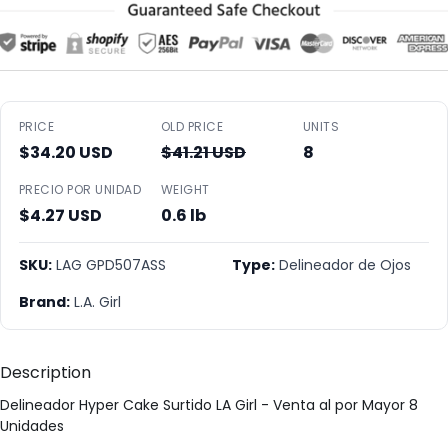
PRICE
OLD PRICE
UNITS
$34.20 USD
$41.21 USD
8
PRECIO POR UNIDAD
WEIGHT
$4.27 USD
0.6 lb
SKU:
LAG GPD507ASS
Type:
Delineador de Ojos
Brand:
L.A. Girl
Description
Delineador Hyper Cake Surtido LA Girl - Venta al por Mayor 8
Unidades