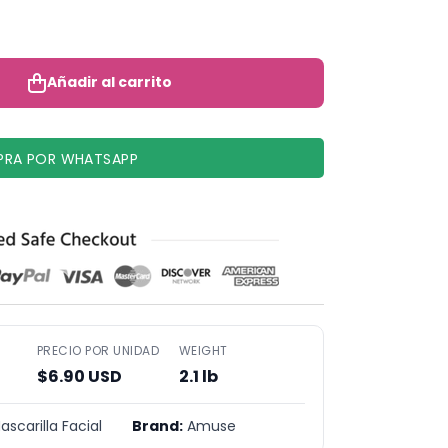
Añadir al carrito
Añadir al carrito
RA POR WHATSAPP
PRECIO POR UNIDAD
WEIGHT
$6.90 USD
2.1 lb
scarilla Facial
Brand:
Amuse