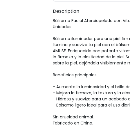
Description
Bálsamo Facial Aterciopelado con Vit
Unidades
Bálsamo iluminador para una piel firm
Ilumina y suaviza tu piel con el báls
AMUSE. Enriquecido con potente vitam
la firmeza y la elasticidad de la piel. 
sobre la piel, dejándola visiblemente r
Beneficios principales:
- Aumenta la luminosidad y el brillo de 
- Mejora la firmeza, la textura y la ela
- Hidrata y suaviza para un acabado 
- Bálsamo ligero ideal para el uso diari
Sin crueldad animal.
Fabricado en China.