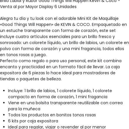
Brillo Labial y Rubor Good Things Will Happen Kevin & Coco -
Venta al por Mayor Display 6 Unidades
Alegra tu día y tu look con el adorable Mini Kit de Maquillaje
«Good Things Will Happen» de KEVIN & COCO. Empaquetado en
un estuche transparente con forma de corazón, este set
incluye cuatro artículos esenciales para un brillo fresco y
sonrosado: un colorete líquido, un brillo de labios, un colorete en
polvo con forma de corazón y una mini fragancia, todos ellos
en tonos rosas a juego.
Perfecto como regalo o para uso personal, este kit combina
encanto y practicidad en un formato fácil de llevar. La caja
expositora de 6 piezas lo hace ideal para mostradores de
tiendas o paquetes de belleza.
Incluye: 1 brillo de labios, 1 colorete líquido, 1 colorete
compacto en forma de corazón, 1 mini fragancia
Viene en una bolsita transparente reutilizable con correa
para la muñeca
Todos los productos en bonitos tonos rosas
6 kits por caja expositora
Ideal para regalar, viajar o revender al por menor