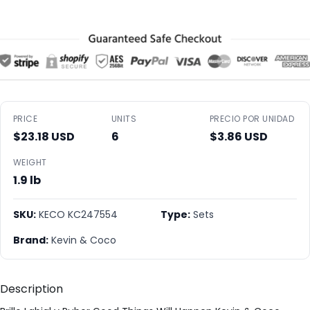
PRICE
UNITS
PRECIO POR UNIDAD
$23.18 USD
6
$3.86 USD
WEIGHT
1.9 lb
SKU:
KECO KC247554
Type:
Sets
Brand:
Kevin & Coco
Description