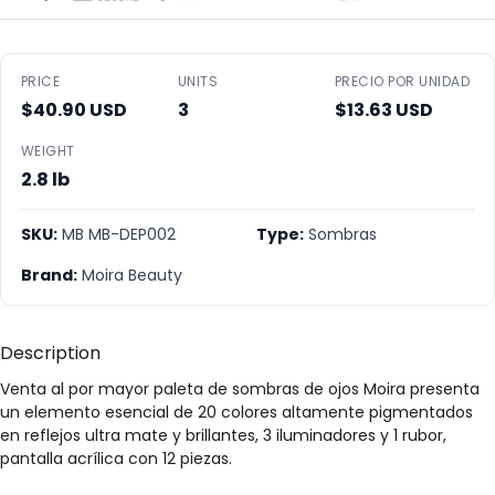
PRICE
UNITS
PRECIO POR UNIDAD
$40.90 USD
3
$13.63 USD
WEIGHT
2.8 lb
SKU:
MB MB-DEP002
Type:
Sombras
Brand:
Moira Beauty
Description
Venta al por mayor paleta de sombras de ojos Moira presenta
un elemento esencial de 20 colores altamente pigmentados
en reflejos ultra mate y brillantes, 3 iluminadores y 1 rubor,
pantalla acrílica con 12 piezas.