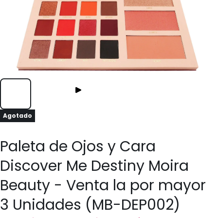
Agotado
Paleta de Ojos y Cara
Discover Me Destiny Moira
Beauty - Venta la por mayor
3 Unidades (MB-DEP002)